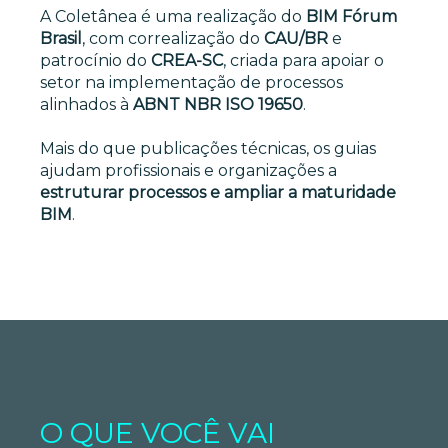
A Coletânea é uma realização do
BIM Fórum
Brasil
, com correalização do
CAU/BR
e
patrocínio do
CREA-SC
, criada para apoiar o
setor na implementação de processos
alinhados à
ABNT NBR ISO 19650
.
Mais do que publicações técnicas, os guias
ajudam profissionais e organizações a
estruturar processos e ampliar a maturidade
BIM
.
O QUE VOCÊ VAI