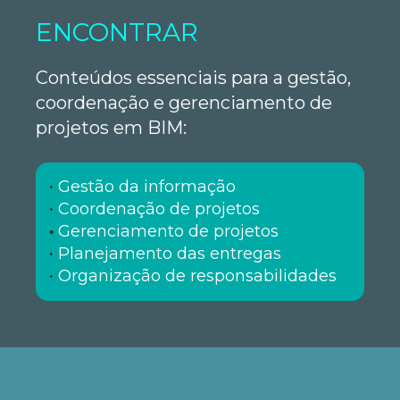
ENCONTRAR
Conteúdos essenciais para a gestão,
coordenação e gerenciamento de
projetos em BIM:
•
Gestão da informação
•
Coordenação de projetos
Gerenciamento de projetos
•
•
Planejamento das entregas
•
Organização de responsabilidades