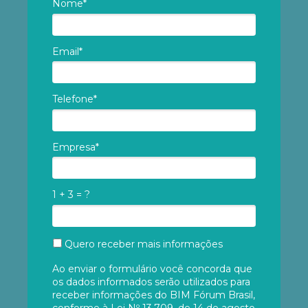
Nome*
Email*
Telefone*
Empresa*
1 + 3 = ?
Quero receber mais informações
Ao enviar o formulário você concorda que
os dados informados serão utilizados para
receber informações do BIM Fórum Brasil,
conforme à Lei Nº 13.709, de 14 de agosto