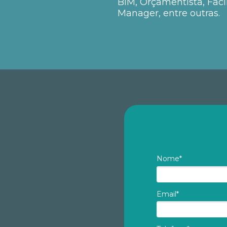
BIM, Orçamentista, Facil
Manager, entre outras.
Nome*
Email*