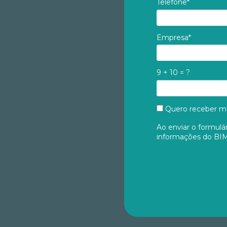
Telefone*
Empresa*
9 + 10 = ?
Quero receber ma
Ao enviar o formulá
informações do BIM 