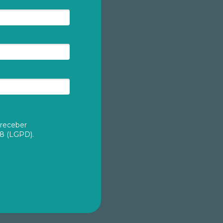
 receber
18 (LGPD).