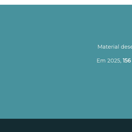
Material des
Em 2025,
156