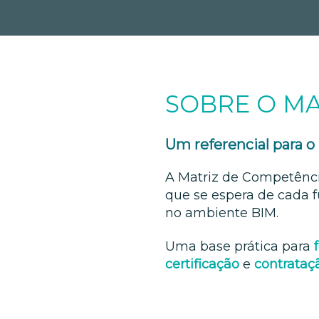
SOBRE O MA
Um referencial para o
A Matriz de Competênci
que se espera de cada f
no ambiente BIM.
Uma base prática para
certificação
e
contrataç