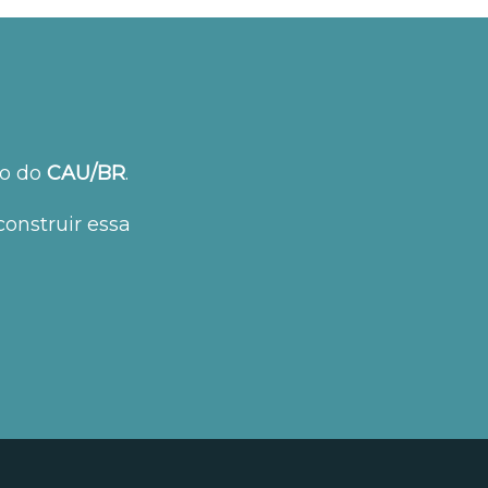
ão do
CAU/BR
.
construir essa