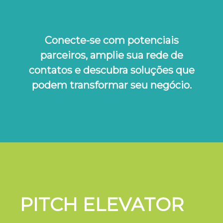
Conecte-se com potenciais
parceiros, amplie sua rede de
contatos e descubra soluções que
podem transformar seu negócio.
PITCH ELEVATOR