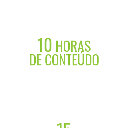
10
HORAS
DE CONTEÚDO
Cenários, desafios e futuro do BIM
no Estado