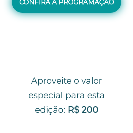
CONFIRA A PROGRAMAÇÃO
Aproveite o valor
especial para esta
edição:
R$ 200
Associados da CBIM-MG, do